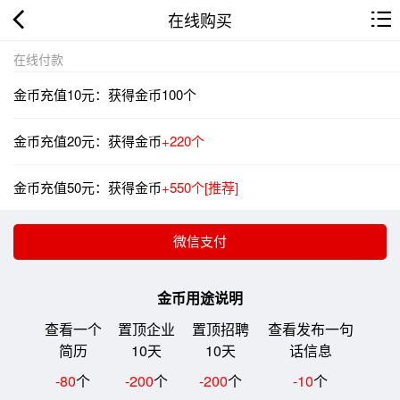
在线购买
在线付款
金币充值10元：获得金币100个
金币充值20元：获得金币
+220个
金币充值50元：获得金币
+550个[推荐]
金币用途说明
查看一个
置顶企业
置顶招聘
查看发布一句
简历
10天
10天
话信息
-80
个
-200
个
-200
个
-10
个