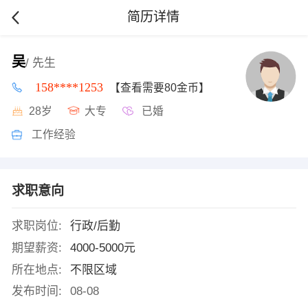
简历详情
吴
/ 先生
158****1253
【查看需要80金币】
28岁
大专
已婚
工作经验
求职意向
求职岗位:
行政/后勤
期望薪资:
4000-5000元
所在地点:
不限区域
发布时间:
08-08